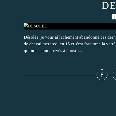
DE
1
Désolée, je vous ai lachement abandonné ces derni
de cheval mercredi en 15 et s'est fracturée la vert
qui nous sont arrivés à l hosto...