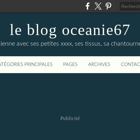
le blog oceanie67
cienne avec ses petites xxxx, ses tissus, sa chantourne
ATÉGORIES PRINCIPALES
PAGES
ARCHIVES
CONTAC
Publicité