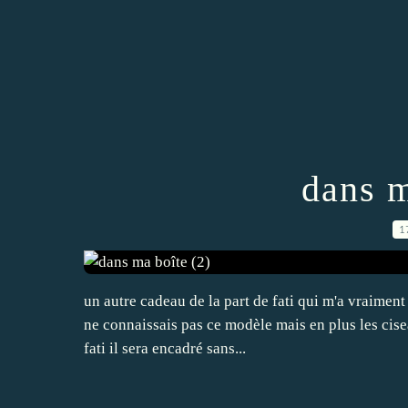
dans m
1
un autre cadeau de la part de fati qui m'a vraiment
ne connaissais pas ce modèle mais en plus les cise
fati il sera encadré sans...