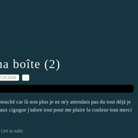
a boîte (2)
7.03.2008
…
 touché car là non plus je ne m'y attendais pas du tout déjà je
aux cigogne j'adore tout pour me plaire la couleur tout merci
Lire la suite