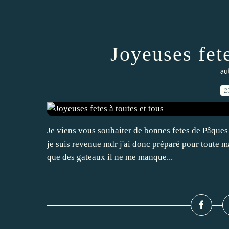
Joyeuses fete
aut
2
Je viens vous souhaiter de bonnes fetes de Pâques
je suis revenue mdr j'ai donc préparé pour toute ma
que des gateaux il ne me manque...