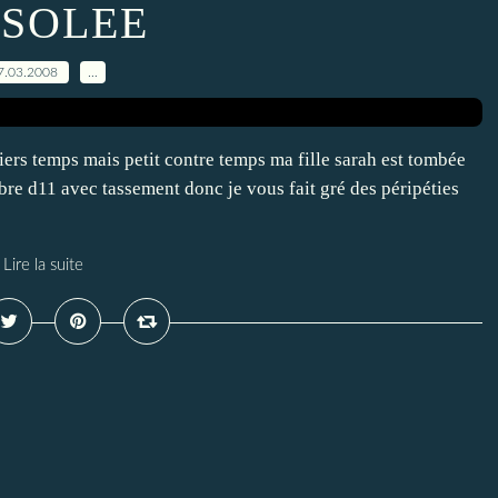
SOLEE
7.03.2008
…
ers temps mais petit contre temps ma fille sarah est tombée
èbre d11 avec tassement donc je vous fait gré des péripéties
Lire la suite