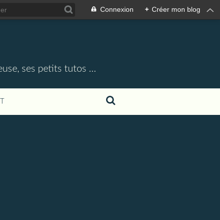
Connexion
+
Créer mon blog
use, ses petits tutos ...
T