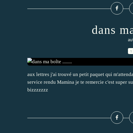
dans ma 
aut
1
aux lettres j'ai trouvé un petit paquet qui m'attenda
service rendu Mamina je te remercie c'est super su
bizzzzzzz