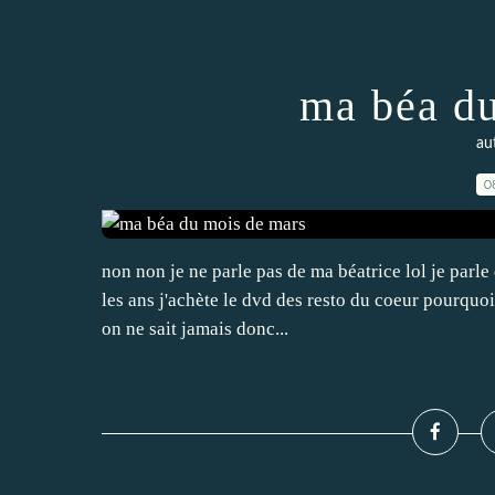
ma béa du
aut
0
non non je ne parle pas de ma béatrice lol je parle 
les ans j'achète le dvd des resto du coeur pourquoi
on ne sait jamais donc...