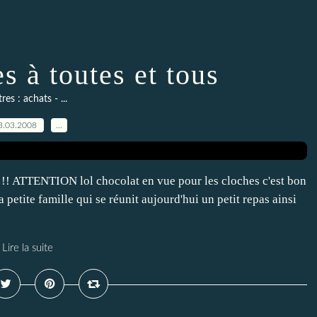
s à toutes et tous
res : achats - ...
3.03.2008
…
 !! ATTENTION lol chocolat en vue pour les cloches c'est bon
 petite famille qui se réunit aujourd'hui un petit repas ainsi
Lire la suite