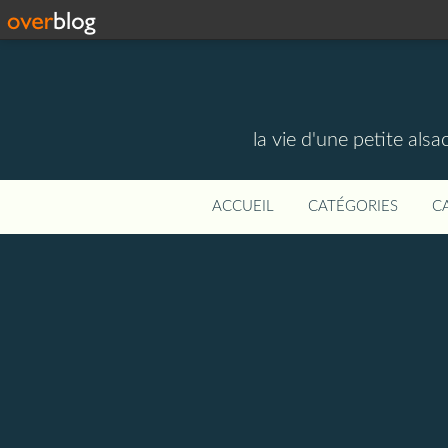
la vie d'une petite alsa
ACCUEIL
CATÉGORIES
C