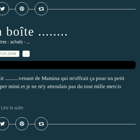
boîte ........
res : achats - ...
7.03.2008
…
it ...........venant de Mamina qui m'offrait ça pour un petit
per mimi et je ne m'y attendais pas du tout mille mercis
Lire la suite