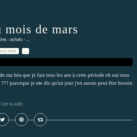
 mois de mars
res : achats - ...
8.03.2008
…
de ma béa que je fais tous les ans à cette période eh oui tous
 ??? parceque je me dis qu'un jour j'en aurais peut être besoin
Lire la suite