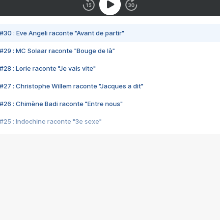
#30 : Eve Angeli raconte "Avant de partir"
#29 : MC Solaar raconte "Bouge de là"
28 : Lorie raconte "Je vais vite"
#27 : Christophe Willem raconte "Jacques a dit"
#26 : Chimène Badi raconte "Entre nous"
#25 : Indochine raconte "3e sexe"
#24 : Zaho raconte "C'est chelou"
#23 : Patrick Bruel raconte "Au café des délices"
#22 : Kyo raconte "Le chemin"
#21 : Nolwenn Leroy raconte "Cassé"
#20 : Patrick Hernandez raconte "Born to be alive"